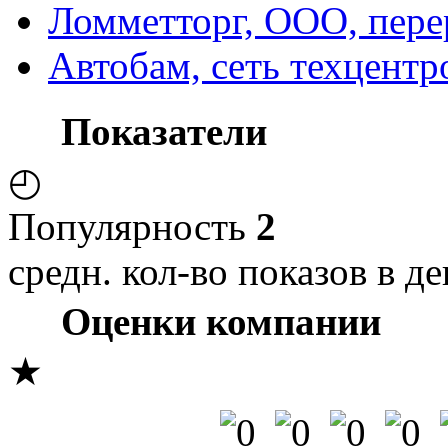
Ломметторг, ООО, пер
Автобам, сеть техцентр
Показатели
◴
Популярность
2
средн. кол-во показов в де
Оценки компании
★