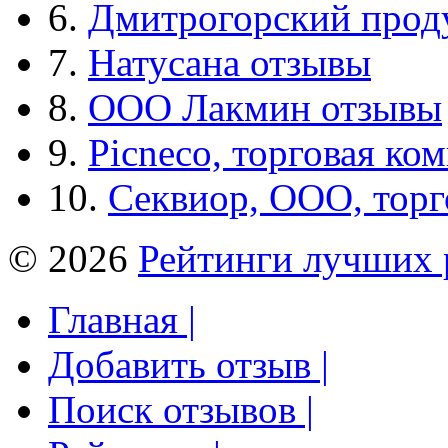
6.
Дмитрогорский прод
7.
Натусана отзывы
8.
ООО Лакмин отзывы
9.
Picneco, торговая ко
10.
Секвиор, ООО, тор
© 2026
Рейтинги лучших 
Главная |
Добавить отзыв |
Поиск отзывов |