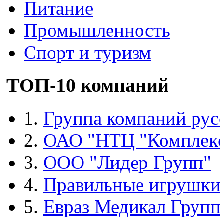
Питание
Промышленность
Спорт и туризм
ТОП-10 компаний
1.
Группа компаний рус
2.
ОАО "НТЦ "Комплек
3.
ООО "Лидер Групп"
4.
Правильные игрушк
5.
Евраз Медикал Груп