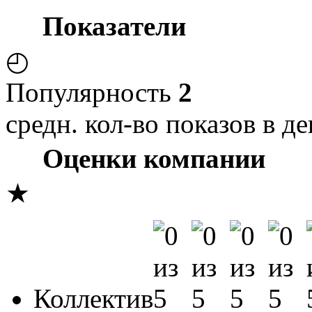
Показатели
◴
Популярность
2
средн. кол-во показов в де
Оценки компании
★
Коллектив