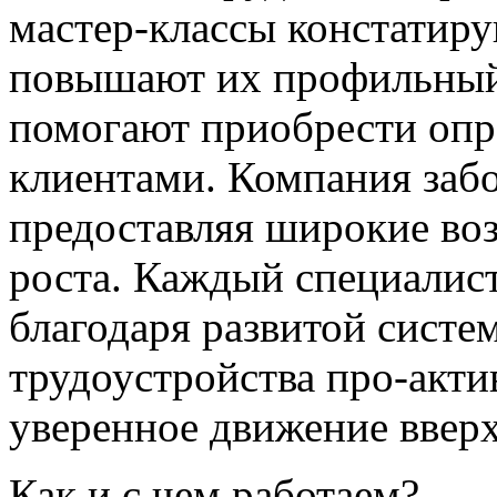
мастер-классы констатирую
повышают их профильный
помогают приобрести опр
клиентами. Компания забо
предоставляя широкие во
роста. Каждый специалист
благодаря развитой систем
трудоустройства про-акт
уверенное движение вверх
Как и с чем работаем?