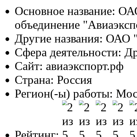
Основное название:
ОАО
объединение "Авиаэксп
Другие названия:
ОАО "
Сфера деятельности:
Др
Сайт:
авиаэкспорт.рф
Страна:
Россия
Регион(-ы) работы:
Мос
Рейтинг: