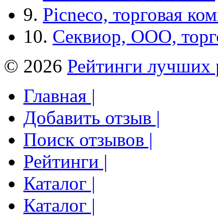
9.
Picneco, торговая ко
10.
Секвиор, ООО, тор
© 2026
Рейтинги лучших 
Главная |
Добавить отзыв |
Поиск отзывов |
Рейтинги |
Каталог |
Каталог |