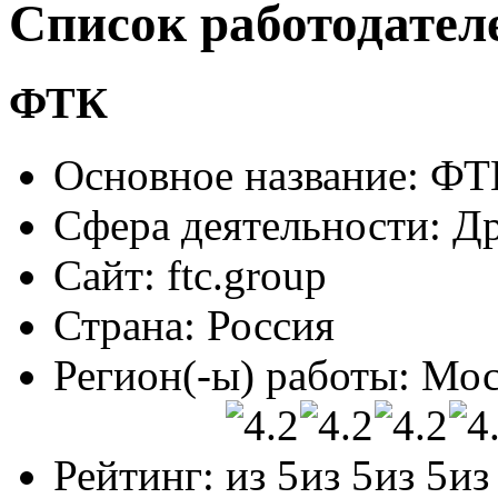
Список работодате
ФТК
Основное название:
ФТ
Сфера деятельности:
Др
Сайт:
ftc.group
Страна:
Россия
Регион(-ы) работы:
Моск
Рейтинг: