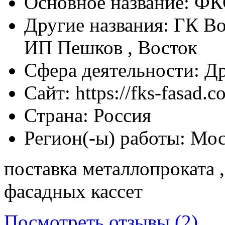
Основное название:
ФКС
Другие названия:
ГК Вос
ИП Пешков , Восток
Сфера деятельности:
Др
Сайт:
https://fks-fasad.c
Страна:
Россия
Регион(-ы) работы:
Мос
поставка металлопроката 
фасадных кассет
Посмотреть отзывы (2)