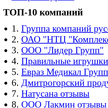
ТОП-10 компаний
1.
Группа компаний рус
2.
ОАО "НТЦ "Комплек
3.
ООО "Лидер Групп"
4.
Правильные игрушк
5.
Евраз Медикал Груп
6.
Дмитрогорский прод
7.
Натусана отзывы
8.
ООО Лакмин отзывы