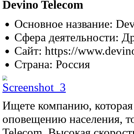
Devino Telecom
Основное название:
Dev
Сфера деятельности:
Др
Сайт:
https://www.devin
Страна:
Россия
Ищете компанию, которая 
оповещению населения, то
Telecom. Высокая скорост