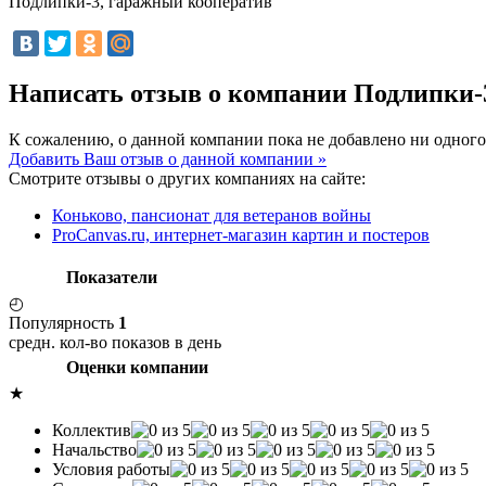
Подлипки-3, гаражный кооператив
Написать отзыв о компании Подлипки-
К сожалению, о данной компании пока не добавлено ни одного
Добавить Ваш отзыв о данной компании »
Смотрите отзывы о других компаниях на сайте:
Коньково, пансионат для ветеранов войны
ProCanvas.ru, интернет-магазин картин и постеров
Показатели
◴
Популярность
1
средн. кол-во показов в день
Оценки компании
★
Коллектив
Начальство
Условия работы