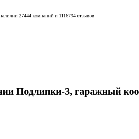
наличии 27444 компаний и 1116794 отзывов
нии Подлипки-3, гаражный ко