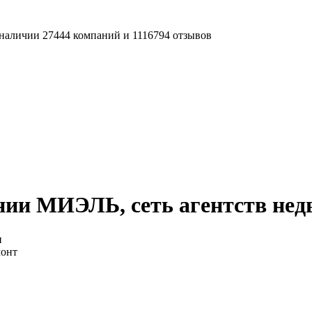
наличии 27444 компаний и 1116794 отзывов
нии МИЭЛЬ, сеть агентств не
и
монт