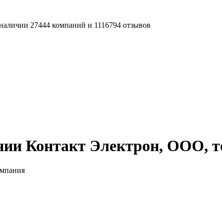
наличии 27444 компаний и 1116794 отзывов
нии Контакт Электрон, ООО, т
омпания