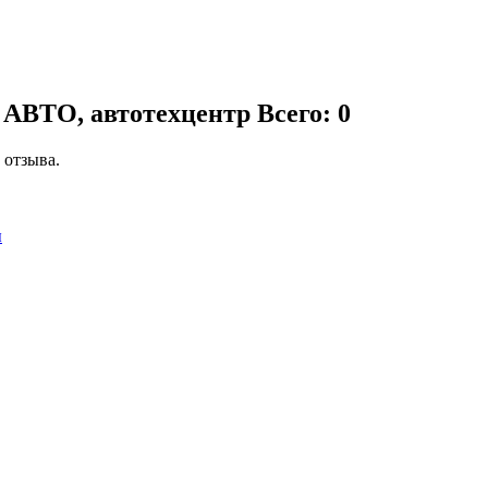
 АВТО, автотехцентр
Всего: 0
 отзыва.
ы