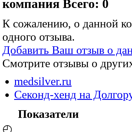
компания
Всего: 0
К сожалению, о данной ко
одного отзыва.
Добавить Ваш отзыв о да
Смотрите отзывы о других
medsilver.ru
Секонд-хенд на Долгору
Показатели
◴