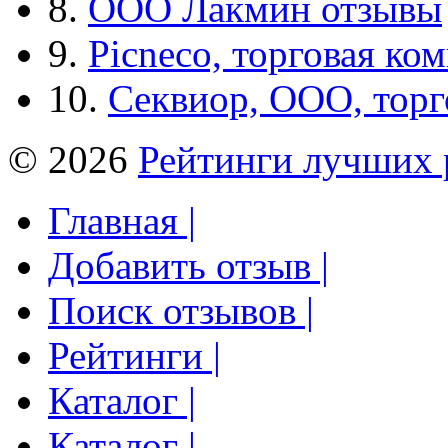
8.
ООО Лакмин отзывы
9.
Picneco, торговая ко
10.
Секвиор, ООО, тор
© 2026
Рейтинги лучших 
Главная |
Добавить отзыв |
Поиск отзывов |
Рейтинги |
Каталог |
Каталог |