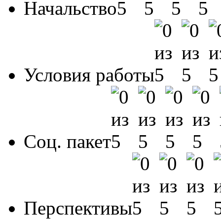
Начальство
Условия работы
Соц. пакет
Перспективы