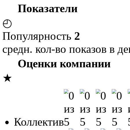
Показатели
◴
Популярность
2
средн. кол-во показов в де
Оценки компании
★
Коллектив