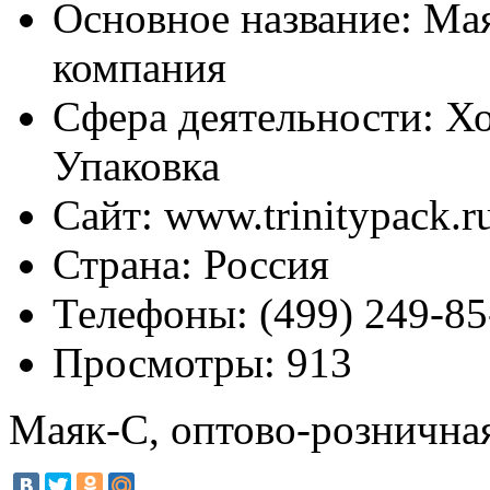
Основное название:
Мая
компания
Сфера деятельности:
Хо
Упаковка
Сайт:
www.trinitypack.r
Страна:
Россия
Телефоны:
(499) 249-85
Просмотры:
913
Маяк-С, оптово-рознична