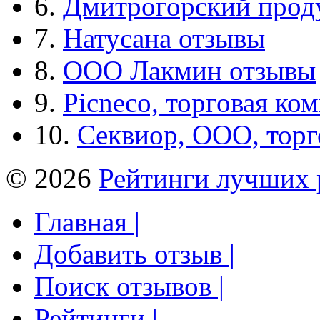
6.
Дмитрогорский прод
7.
Натусана отзывы
8.
ООО Лакмин отзывы
9.
Picneco, торговая ко
10.
Секвиор, ООО, тор
© 2026
Рейтинги лучших 
Главная |
Добавить отзыв |
Поиск отзывов |
Рейтинги |