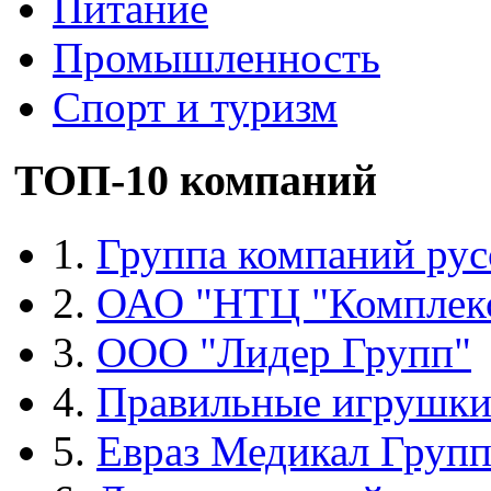
Питание
Промышленность
Спорт и туризм
ТОП-10 компаний
1.
Группа компаний рус
2.
ОАО "НТЦ "Комплек
3.
ООО "Лидер Групп"
4.
Правильные игрушк
5.
Евраз Медикал Груп