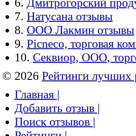
6.
Дмитрогорский прод
7.
Натусана отзывы
8.
ООО Лакмин отзывы
9.
Picneco, торговая ко
10.
Секвиор, ООО, тор
© 2026
Рейтинги лучших 
Главная |
Добавить отзыв |
Поиск отзывов |
Рейтинги |