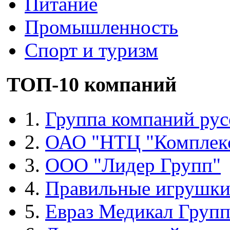
Питание
Промышленность
Спорт и туризм
ТОП-10 компаний
1.
Группа компаний рус
2.
ОАО "НТЦ "Комплек
3.
ООО "Лидер Групп"
4.
Правильные игрушк
5.
Евраз Медикал Груп