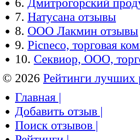
6.
Дмитрогорский прод
7.
Натусана отзывы
8.
ООО Лакмин отзывы
9.
Picneco, торговая ко
10.
Секвиор, ООО, тор
© 2026
Рейтинги лучших 
Главная |
Добавить отзыв |
Поиск отзывов |
Рейтинги |