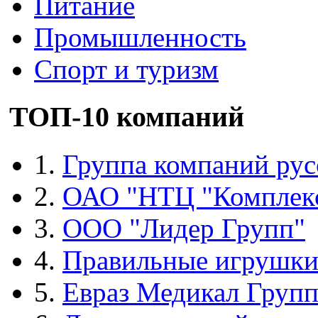
Питание
Промышленность
Спорт и туризм
ТОП-10 компаний
1.
Группа компаний рус
2.
ОАО "НТЦ "Комплек
3.
ООО "Лидер Групп"
4.
Правильные игрушк
5.
Евраз Медикал Груп