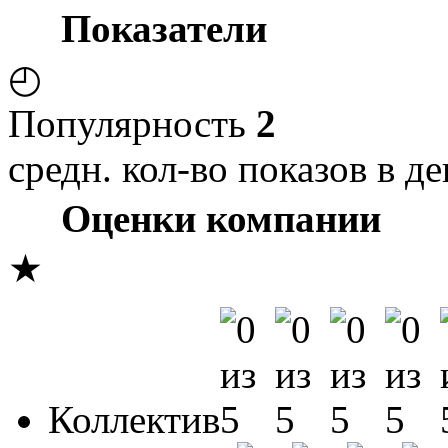
Показатели
◴
Популярность
2
средн. кол-во показов в де
Оценки компании
★
Коллектив