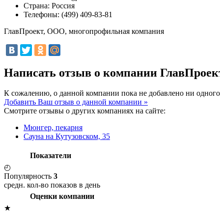
Страна:
Россия
Телефоны:
(499) 409-83-81
ГлавПроект, ООО, многопрофильная компания
Написать отзыв о компании ГлавПрое
К сожалению, о данной компании пока не добавлено ни одного
Добавить Ваш отзыв о данной компании »
Смотрите отзывы о других компаниях на сайте:
Мюнгер, пекарня
Сауна на Кутузовском, 35
Показатели
◴
Популярность
3
средн. кол-во показов в день
Оценки компании
★