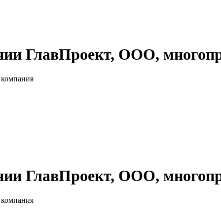
нии ГлавПроект, ООО, многоп
 компания
нии ГлавПроект, ООО, многоп
 компания