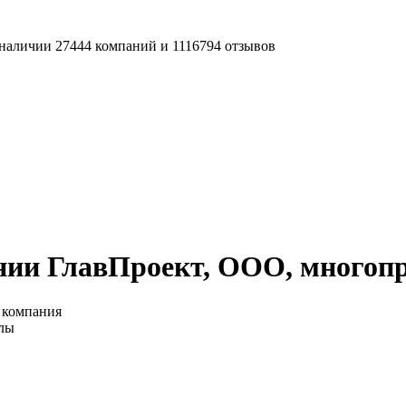
наличии 27444 компаний и 1116794 отзывов
нии ГлавПроект, ООО, многоп
 компания
алы