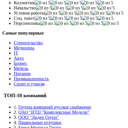
Коллектив
Начальство
Условия работы
Соц. пакет
Перспективы
Самые популярные
Строительство
Медицина
IT
Авто
Бизнес
Мебель
Питание
Промышленность
Спорт и туризм
ТОП-10 компаний
1.
Группа компаний русское снабжение
2.
ОАО "НТЦ "Комплексные Модели"
3.
ООО "Лидер Групп"
4.
Правильные игрушки
5.
Евраз Медикал Групп