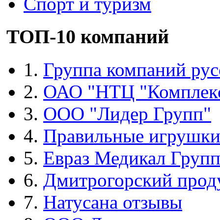
Спорт и туризм
ТОП-10 компаний
1.
Группа компаний рус
2.
ОАО "НТЦ "Комплек
3.
ООО "Лидер Групп"
4.
Правильные игрушк
5.
Евраз Медикал Груп
6.
Дмитрогорский прод
7.
Натусана отзывы