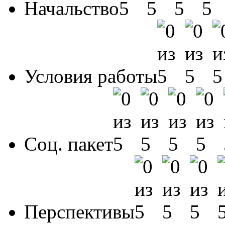
Начальство
Условия работы
Соц. пакет
Перспективы