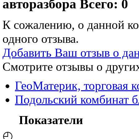
авторазбора
Всего: 0
К сожалению, о данной ко
одного отзыва.
Добавить Ваш отзыв о да
Смотрите отзывы о других
ГеоМатерик, торговая 
Подольский комбинат б
Показатели
◴