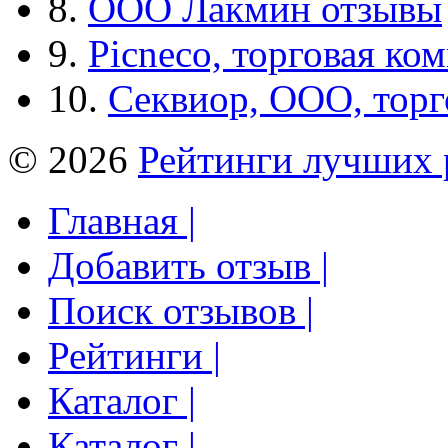
8.
ООО Лакмин отзывы
9.
Picneco, торговая ко
10.
Секвиор, ООО, тор
© 2026
Рейтинги лучших 
Главная |
Добавить отзыв |
Поиск отзывов |
Рейтинги |
Каталог |
Каталог |