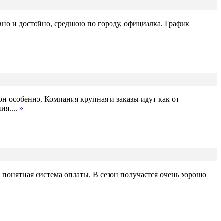
вно и достойно, среднюю по городу, официалка. График
зон особенно. Компания крупная и заказы идут как от
ия....
»
т понятная система оплаты. В сезон получается очень хорошо