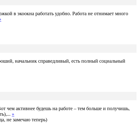
жкой в экоокна работать удобно. Работа не отнимает много
»
хороший, начальник справедливый, есть полный социальный
т чем активнее будешь на работе – тем больше и получишь,
ь),...
»
да, не замечаю теперь)