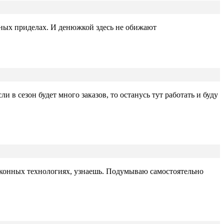
мных приделах. И денюжкой здесь не обижают
 в сезон будет много заказов, то останусь тут работать и буду
 оконных технологиях, узнаешь. Подумываю самостоятельно