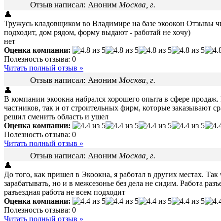
Отзыв написал:
Аноним
Москва, г.
👤
Тружусь кладовщиком во Владимире на базе экоокон Отзывы чи
подходит, дом рядом, форму выдают - работай не хочу)
нет
Оценка компании:
Полезность отзыва:
0
Читать полный отзыв »
Отзыв написал:
Аноним
Москва, г.
👤
В компании экоокна набрался хорошего опыта в сфере продаж. П
частников, так и от строительных фирм, которые заказывают с
решил сменить область и ушел
Оценка компании:
Полезность отзыва:
0
Читать полный отзыв »
Отзыв написал:
Аноним
Москва, г.
👤
До того, как пришел в Экоокна, я работал в других местах. Та
зарабатывать, но и в межсезонье без дела не сидим. Работа раз
разъездная работа не всем подходит
Оценка компании:
Полезность отзыва:
0
Читать полный отзыв »