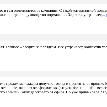
о и гсм оплачивается от компании. С такой материальной поддер
кто не трепет, руководство нормальное. Зарплата устраивает,...
ая. Главное – следить за порядком. Все устраивает, коллектив 
еле продаж менеджеры получают оклад и проценты от продаж. Во
отличные, начиная от оформления (отпуск, больничный – все ест
ого времени, живу далековато от офиса. Но уже привыкла за 2 го