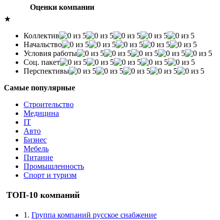
Оценки компании
★
Коллектив
Начальство
Условия работы
Соц. пакет
Перспективы
Самые популярные
Строительство
Медицина
IT
Авто
Бизнес
Мебель
Питание
Промышленность
Спорт и туризм
ТОП-10 компаний
1.
Группа компаний русское снабжение