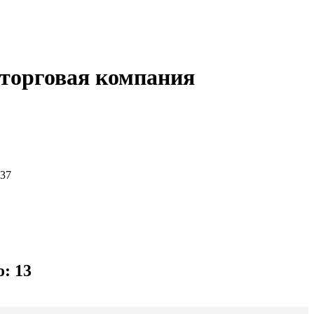
-торговая компания
-37
о: 13