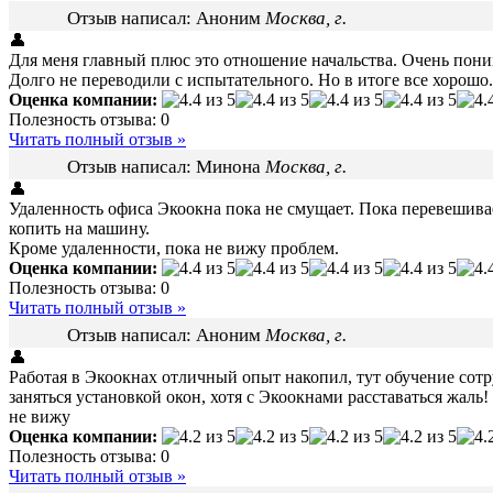
Отзыв написал:
Аноним
Москва, г.
👤
Для меня главный плюс это отношение начальства. Очень пони
Долго не переводили с испытательного. Но в итоге все хорошо.
Оценка компании:
Полезность отзыва:
0
Читать полный отзыв »
Отзыв написал:
Минона
Москва, г.
👤
Удаленность офиса Экоокна пока не смущает. Пока перевешивает
копить на машину.
Кроме удаленности, пока не вижу проблем.
Оценка компании:
Полезность отзыва:
0
Читать полный отзыв »
Отзыв написал:
Аноним
Москва, г.
👤
Работая в Экоокнах отличный опыт накопил, тут обучение сотр
заняться установкой окон, хотя с Экоокнами расставаться жаль!
не вижу
Оценка компании:
Полезность отзыва:
0
Читать полный отзыв »