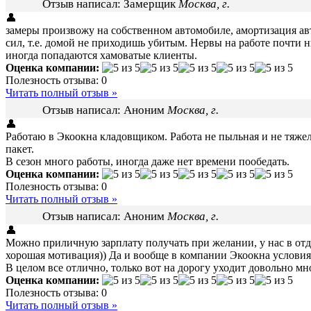
Отзыв написал:
Замерщик
Москва, г.
👤
замеры произвожу на собственном автомобиле, амортизация авт
сил, т.е. домой не приходишь убитым. Нервы на работе почти ни
иногда попадаются хамоватые клиенты.
Оценка компании:
Полезность отзыва:
0
Читать полный отзыв »
Отзыв написал:
Аноним
Москва, г.
👤
Работаю в Экоокна кладовщиком. Работа не пыльная и не тяжел
пакет.
В сезон много работы, иногда даже нет времени пообедать.
Оценка компании:
Полезность отзыва:
0
Читать полный отзыв »
Отзыв написал:
Аноним
Москва, г.
👤
Можно приличную зарплату получать при желании, у нас в отд
хорошая мотивация)) Да и вообще в компании Экоокна условия 
В целом все отлично, только вот на дорогу уходит довольно мн
Оценка компании:
Полезность отзыва:
0
Читать полный отзыв »