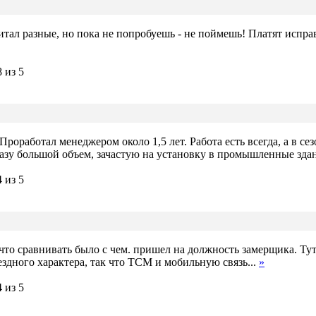
тал разные, но пока не попробуешь - не поймешь! Платят испра
роработал менеджером около 1,5 лет. Работа есть всегда, а в се
разу большой объем, зачастую на установку в промышленные здан
к что сравнивать было с чем. пришел на должность замерщика. Ту
ъездного характера, так что ТСМ и мобильную связь...
»