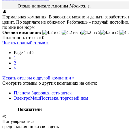
Отзыв написал:
Аноним
Москва, г.
👤
Нормальная компания. В экоокнах можно и деньги заработать, и
ценит. По зарплате не обижают. Работаешь – получай достойно
по мне всё норм
Оценка компании:
Полезность отзыва:
0
Читать полный отзыв »
Page 1 of 2
1
2
>
Искать отзывы о другой компании »
Смотрите отзывы о других компаниях на сайте:
Планета Здоровья, сеть аптек
ЭлектроМашПоставка, торговый дом
Показатели
◴
Популярность
5
средн. кол-во показов в день