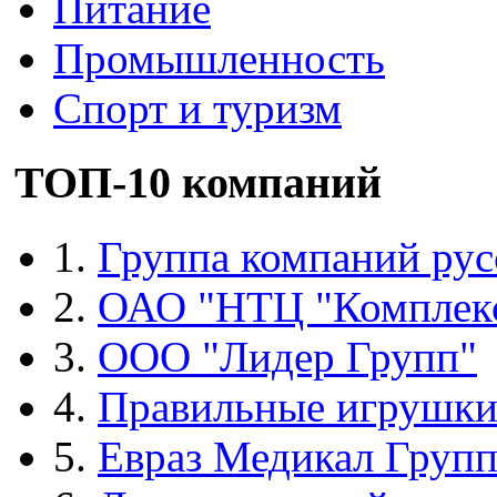
Питание
Промышленность
Спорт и туризм
ТОП-10 компаний
1.
Группа компаний рус
2.
ОАО "НТЦ "Комплек
3.
ООО "Лидер Групп"
4.
Правильные игрушк
5.
Евраз Медикал Груп