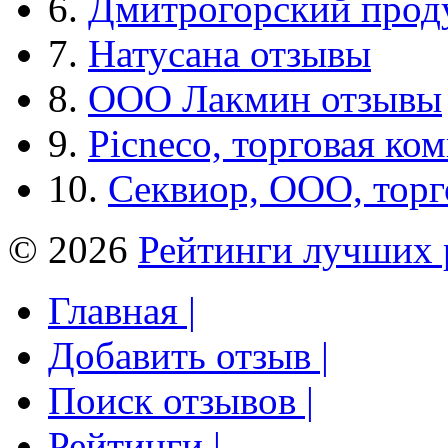
6.
Дмитрогорский прод
7.
Натусана отзывы
8.
ООО Лакмин отзывы
9.
Picneco, торговая ко
10.
Секвиор, ООО, тор
© 2026
Рейтинги лучших 
Главная |
Добавить отзыв |
Поиск отзывов |
Рейтинги |