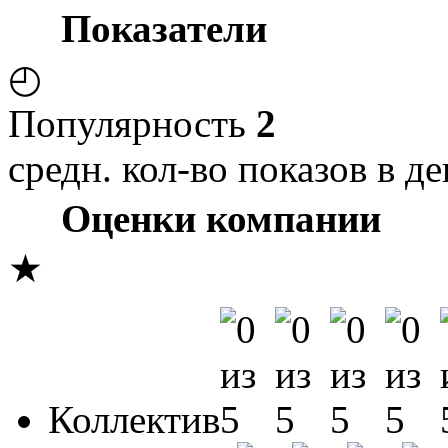
Показатели
◴
Популярность
2
средн. кол-во показов в де
Оценки компании
★
Коллектив