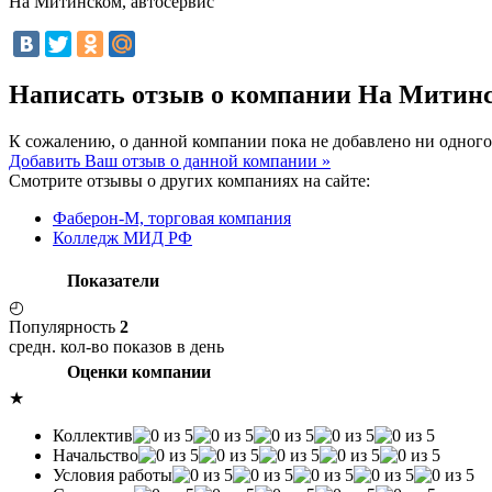
На Митинском, автосервис
Написать отзыв о компании На Митинс
К сожалению, о данной компании пока не добавлено ни одного
Добавить Ваш отзыв о данной компании »
Смотрите отзывы о других компаниях на сайте:
Фаберон-М, торговая компания
Колледж МИД РФ
Показатели
◴
Популярность
2
средн. кол-во показов в день
Оценки компании
★
Коллектив
Начальство
Условия работы