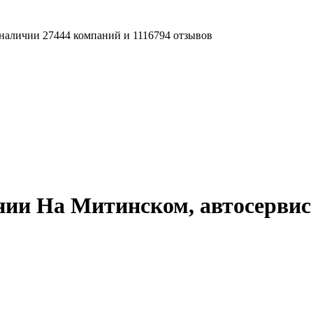
наличии 27444 компаний и 1116794 отзывов
нии На Митинском, автосервис