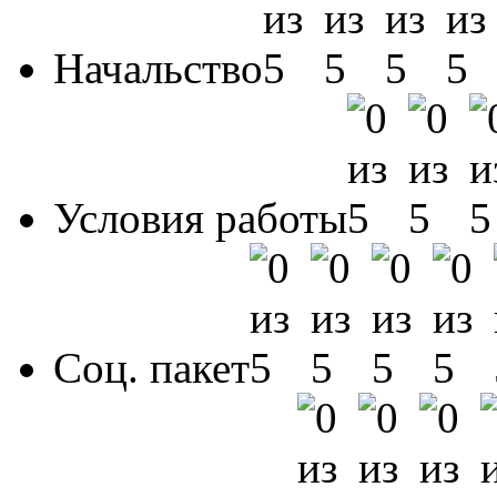
Начальство
Условия работы
Соц. пакет