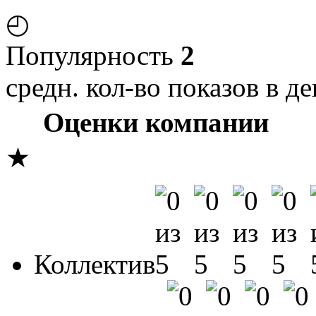
◴
Популярность
2
средн. кол-во показов в де
Оценки компании
★
Коллектив