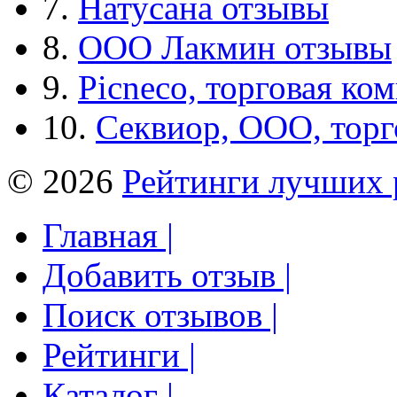
7.
Натусана отзывы
8.
ООО Лакмин отзывы
9.
Picneco, торговая ко
10.
Секвиор, ООО, тор
© 2026
Рейтинги лучших 
Главная |
Добавить отзыв |
Поиск отзывов |
Рейтинги |
Каталог |