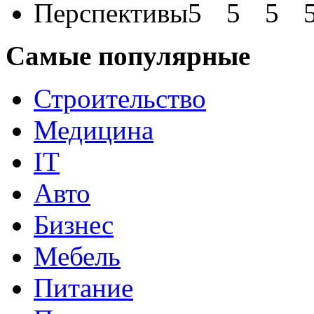
Перспективы
Самые популярные
Строительство
Медицина
IT
Авто
Бизнес
Мебель
Питание