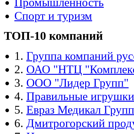
Промышленность
Спорт и туризм
ТОП-10 компаний
1.
Группа компаний рус
2.
ОАО "НТЦ "Комплек
3.
ООО "Лидер Групп"
4.
Правильные игрушк
5.
Евраз Медикал Груп
6.
Дмитрогорский прод