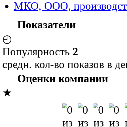
МКО, ООО, производст
Показатели
◴
Популярность
2
средн. кол-во показов в де
Оценки компании
★