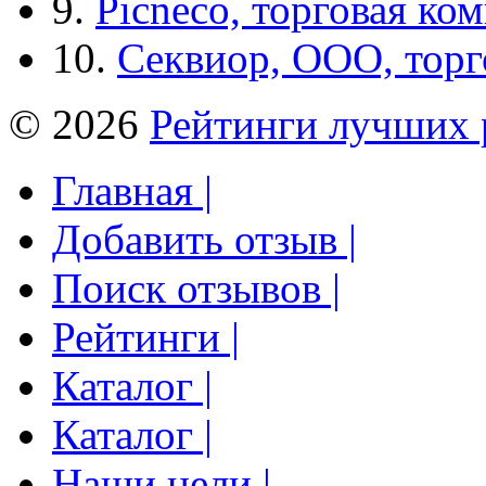
9.
Picneco, торговая ко
10.
Секвиор, ООО, тор
© 2026
Рейтинги лучших 
Главная |
Добавить отзыв |
Поиск отзывов |
Рейтинги |
Каталог |
Каталог |
Наши цели |