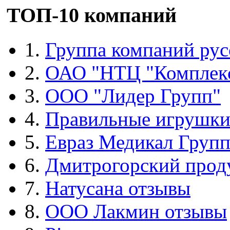
ТОП-10 компаний
1.
Группа компаний рус
2.
ОАО "НТЦ "Комплек
3.
ООО "Лидер Групп"
4.
Правильные игрушк
5.
Евраз Медикал Груп
6.
Дмитрогорский прод
7.
Натусана отзывы
8.
ООО Лакмин отзывы