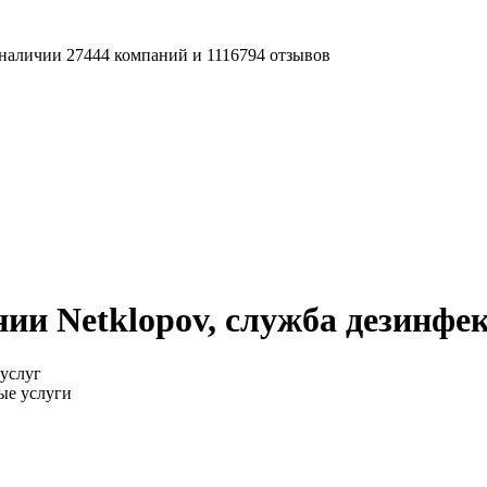
наличии 27444 компаний и 1116794 отзывов
ии Netklopov, служба дезинфе
услуг
ые услуги