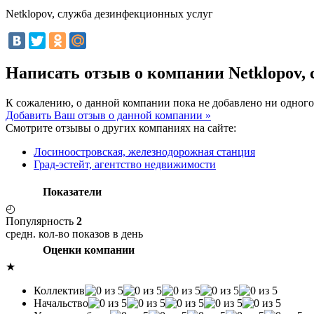
Netklopov, служба дезинфекционных услуг
Написать отзыв о компании Netklopov,
К сожалению, о данной компании пока не добавлено ни одного
Добавить Ваш отзыв о данной компании »
Смотрите отзывы о других компаниях на сайте:
Лосиноостровская, железнодорожная станция
Град-эстейт, агентство недвижимости
Показатели
◴
Популярность
2
средн. кол-во показов в день
Оценки компании
★
Коллектив
Начальство