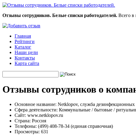
Отзывы сотрудников. Белые списки работодателей.
Всего в 
Главная
Рейтинги
Каталог
Наши цели
Контакты
Карта сайта
Отзывы сотрудников о компан
Основное название:
Netklopov, служба дезинфекционных 
Сфера деятельности:
Коммунальные / бытовые / ритуальн
Сайт:
www.netklopov.ru
Страна:
Россия
Телефоны:
(499) 408-78-34 (единая справочная)
Просмотры:
631