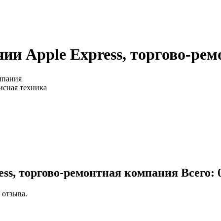
ии Apple Express, торгово-ре
мпания
исная техника
ess, торгово-ремонтная компания
Всего: 
 отзыва.