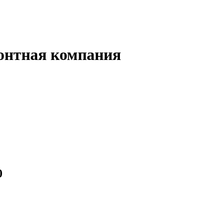
монтная компания
0