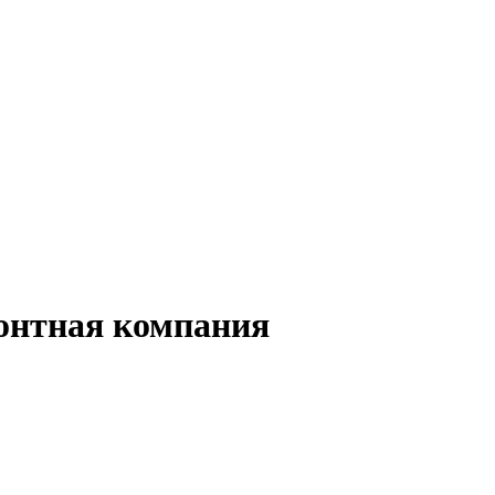
монтная компания