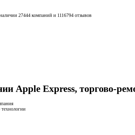
наличии 27444 компаний и 1116794 отзывов
ии Apple Express, торгово-ре
мпания
 технологии