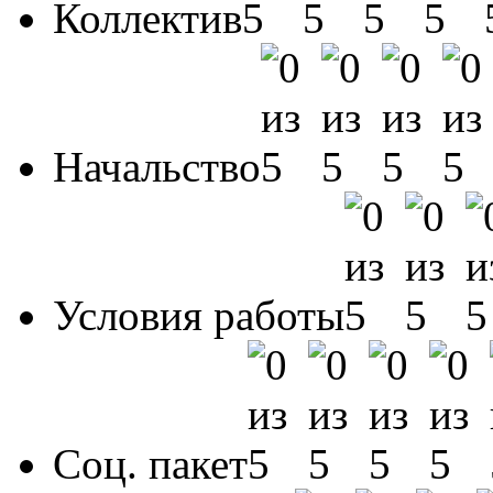
Коллектив
Начальство
Условия работы
Соц. пакет