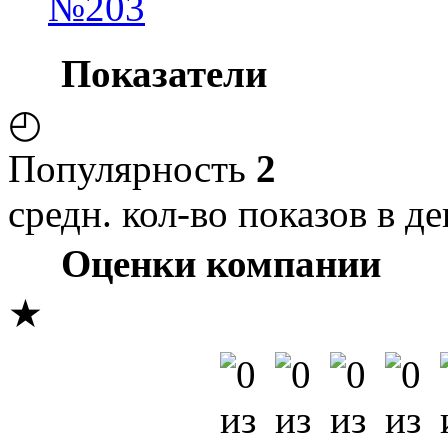
№203
Показатели
◴
Популярность
2
средн. кол-во показов в де
Оценки компании
★