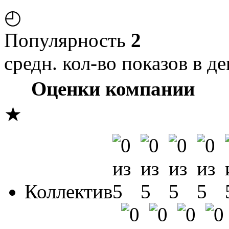
◴
Популярность
2
средн. кол-во показов в де
Оценки компании
★
Коллектив