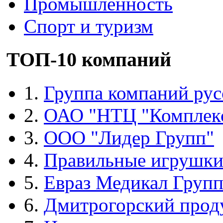
Промышленность
Спорт и туризм
ТОП-10 компаний
1.
Группа компаний рус
2.
ОАО "НТЦ "Комплек
3.
ООО "Лидер Групп"
4.
Правильные игрушк
5.
Евраз Медикал Груп
6.
Дмитрогорский прод