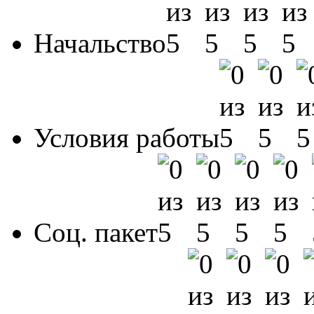
Начальство
Условия работы
Соц. пакет