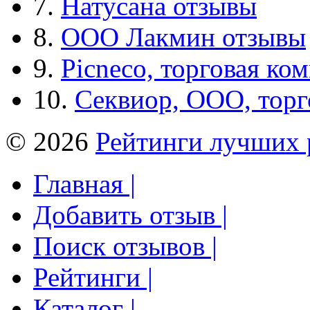
7.
Натусана отзывы
8.
ООО Лакмин отзывы
9.
Picneco, торговая ко
10.
Секвиор, ООО, тор
© 2026
Рейтинги лучших 
Главная |
Добавить отзыв |
Поиск отзывов |
Рейтинги |
Каталог |