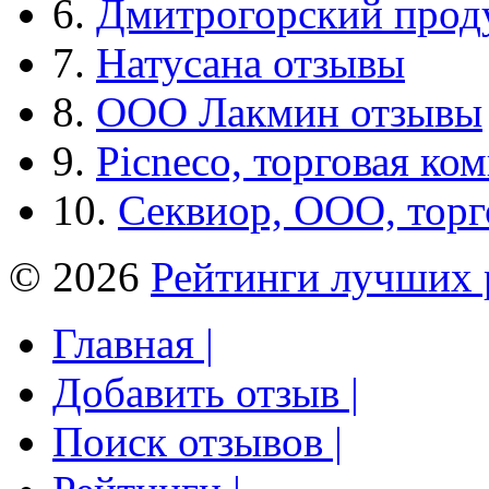
6.
Дмитрогорский прод
7.
Натусана отзывы
8.
ООО Лакмин отзывы
9.
Picneco, торговая ко
10.
Секвиор, ООО, тор
© 2026
Рейтинги лучших 
Главная |
Добавить отзыв |
Поиск отзывов |