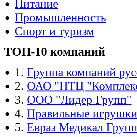
Питание
Промышленность
Спорт и туризм
ТОП-10 компаний
1.
Группа компаний рус
2.
ОАО "НТЦ "Комплек
3.
ООО "Лидер Групп"
4.
Правильные игрушк
5.
Евраз Медикал Груп