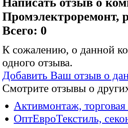
Написать отзыв о ко
Промэлектроремонт, 
Всего: 0
К сожалению, о данной ко
одного отзыва.
Добавить Ваш отзыв о да
Смотрите отзывы о других
Активмонтаж, торговая
ОптЕвроТекстиль, секо