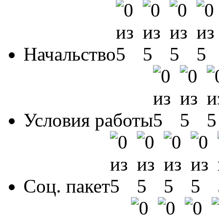
Начальство
Условия работы
Соц. пакет