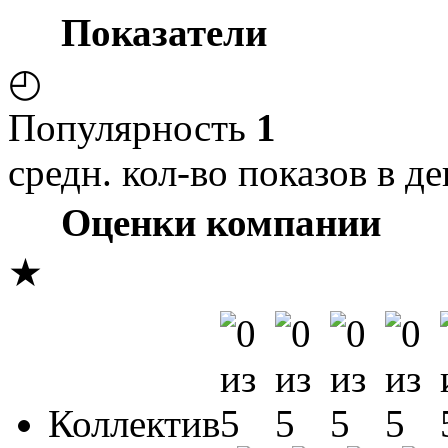
Показатели
◴
Популярность
1
средн. кол-во показов в де
Оценки компании
★
Коллектив