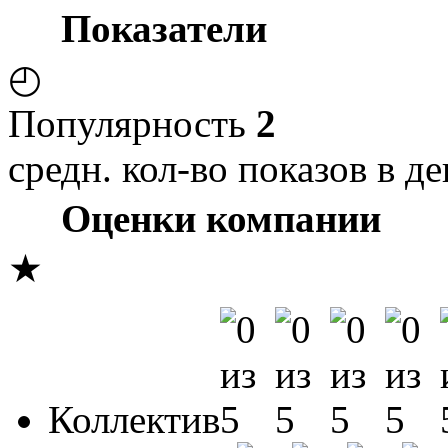
Показатели
◴
Популярность
2
средн. кол-во показов в де
Оценки компании
★
Коллектив