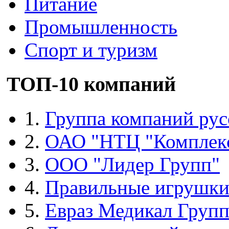
Питание
Промышленность
Спорт и туризм
ТОП-10 компаний
1.
Группа компаний рус
2.
ОАО "НТЦ "Комплек
3.
ООО "Лидер Групп"
4.
Правильные игрушк
5.
Евраз Медикал Груп