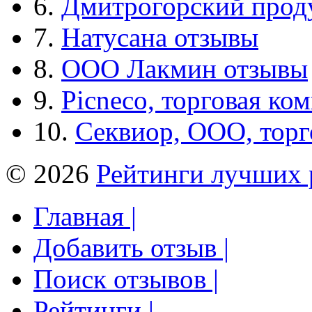
6.
Дмитрогорский прод
7.
Натусана отзывы
8.
ООО Лакмин отзывы
9.
Picneco, торговая ко
10.
Секвиор, ООО, тор
© 2026
Рейтинги лучших 
Главная |
Добавить отзыв |
Поиск отзывов |
Рейтинги |