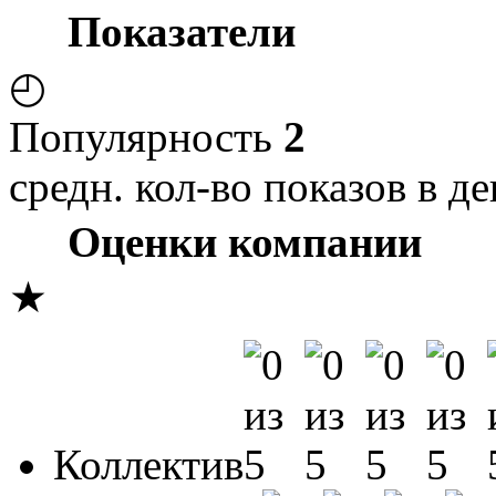
Показатели
◴
Популярность
2
средн. кол-во показов в де
Оценки компании
★
Коллектив