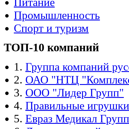
Питание
Промышленность
Спорт и туризм
ТОП-10 компаний
1.
Группа компаний рус
2.
ОАО "НТЦ "Комплек
3.
ООО "Лидер Групп"
4.
Правильные игрушк
5.
Евраз Медикал Груп