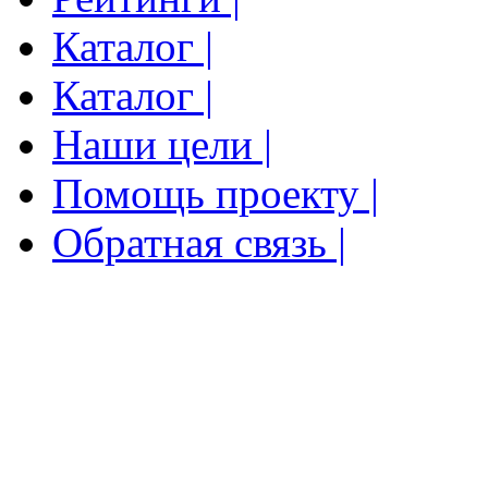
Каталог |
Каталог |
Наши цели |
Помощь проекту |
Обратная связь |