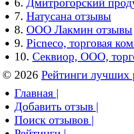
6.
Дмитрогорский прод
7.
Натусана отзывы
8.
ООО Лакмин отзывы
9.
Picneco, торговая ко
10.
Секвиор, ООО, тор
© 2026
Рейтинги лучших 
Главная |
Добавить отзыв |
Поиск отзывов |
Рейтинги |