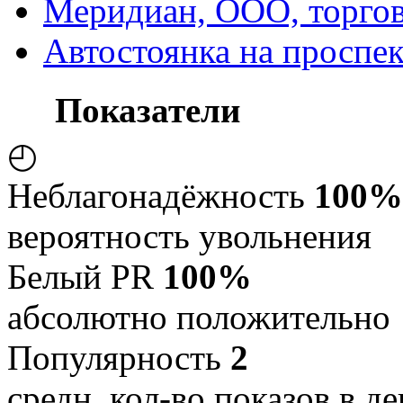
Меридиан, ООО, торгов
Автостоянка на проспек
Показатели
◴
Неблагонадёжность
100%
вероятность увольнения
Белый PR
100%
абсолютно положительно
Популярность
2
средн. кол-во показов в де