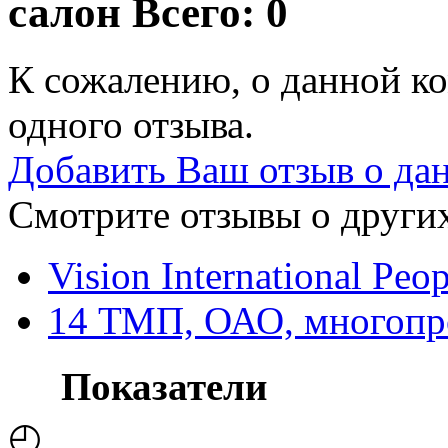
салон
Всего: 0
К сожалению, о данной ко
одного отзыва.
Добавить Ваш отзыв о да
Смотрите отзывы о других
Vision International Pe
14 ТМП, ОАО, многопр
Показатели
◴