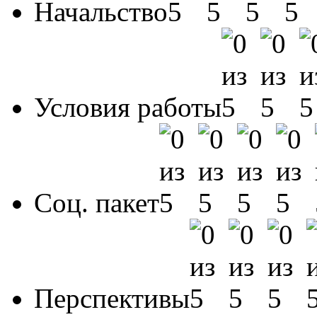
Начальство
Условия работы
Соц. пакет
Перспективы