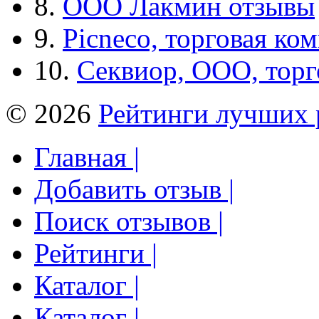
8.
ООО Лакмин отзывы
9.
Picneco, торговая ко
10.
Секвиор, ООО, тор
© 2026
Рейтинги лучших 
Главная |
Добавить отзыв |
Поиск отзывов |
Рейтинги |
Каталог |
Каталог |