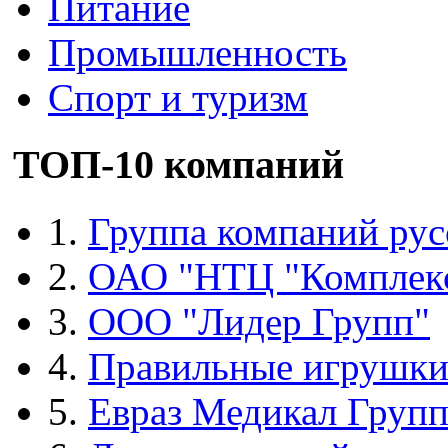
Питание
Промышленность
Спорт и туризм
ТОП-10 компаний
1.
Группа компаний рус
2.
ОАО "НТЦ "Комплек
3.
ООО "Лидер Групп"
4.
Правильные игрушк
5.
Евраз Медикал Груп