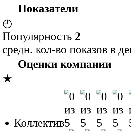
Показатели
◴
Популярность
2
средн. кол-во показов в де
Оценки компании
★
Коллектив