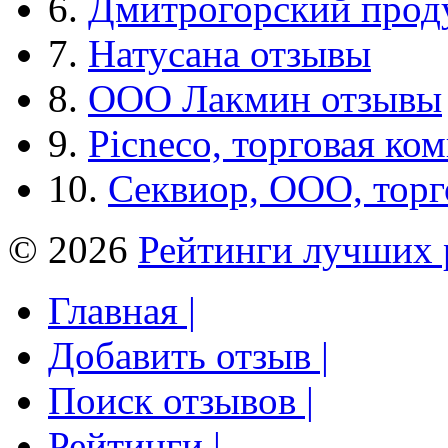
6.
Дмитрогорский прод
7.
Натусана отзывы
8.
ООО Лакмин отзывы
9.
Picneco, торговая ко
10.
Секвиор, ООО, тор
© 2026
Рейтинги лучших 
Главная |
Добавить отзыв |
Поиск отзывов |
Рейтинги |