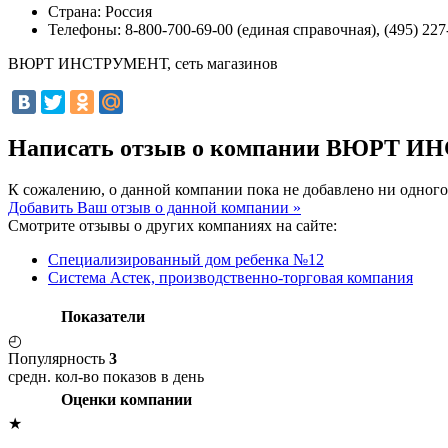
Страна:
Россия
Телефоны:
8-800-700-69-00 (единая справочная), (495) 227-
ВЮРТ ИНСТРУМЕНТ, сеть магазинов
Написать отзыв о компании ВЮРТ ИН
К сожалению, о данной компании пока не добавлено ни одного
Добавить Ваш отзыв о данной компании »
Смотрите отзывы о других компаниях на сайте:
Специализированный дом ребенка №12
Система Астек, производственно-торговая компания
Показатели
◴
Популярность
3
средн. кол-во показов в день
Оценки компании
★