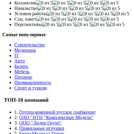
Коллектив
Начальство
Условия работы
Соц. пакет
Перспективы
Самые популярные
Строительство
Медицина
IT
Авто
Бизнес
Мебель
Питание
Промышленность
Спорт и туризм
ТОП-10 компаний
1.
Группа компаний русское снабжение
2.
ОАО "НТЦ "Комплексные Модели"
3.
ООО "Лидер Групп"
4.
Правильные игрушки
5.
Евраз Медикал Групп