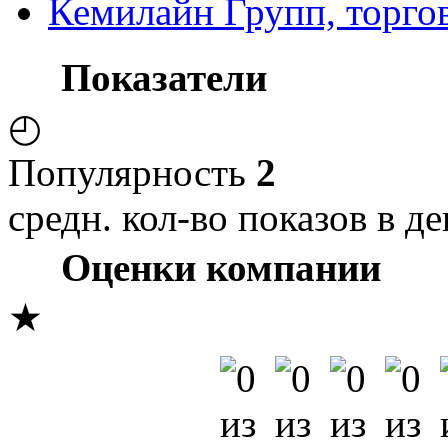
Кемилайн Групп, торго
Показатели
◴
Популярность
2
средн. кол-во показов в де
Оценки компании
★