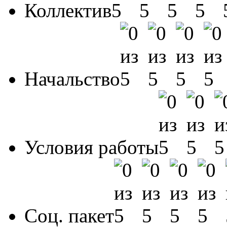
Коллектив
Начальство
Условия работы
Соц. пакет