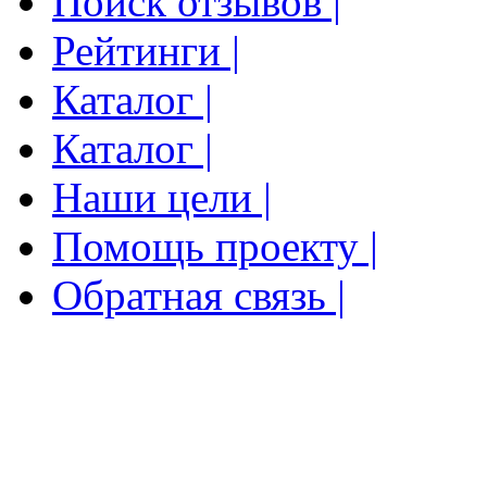
Поиск отзывов |
Рейтинги |
Каталог |
Каталог |
Наши цели |
Помощь проекту |
Обратная связь |