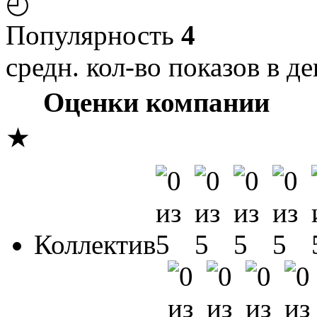
◴
Популярность
4
средн. кол-во показов в де
Оценки компании
★
Коллектив