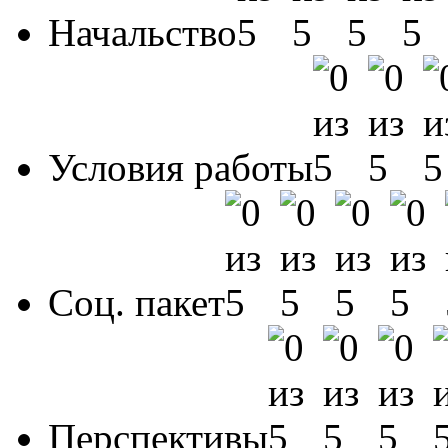
Начальство
Условия работы
Соц. пакет
Перспективы