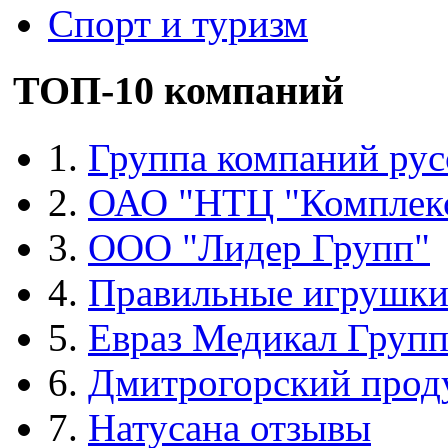
Спорт и туризм
ТОП-10 компаний
1.
Группа компаний рус
2.
ОАО "НТЦ "Комплек
3.
ООО "Лидер Групп"
4.
Правильные игрушк
5.
Евраз Медикал Груп
6.
Дмитрогорский прод
7.
Натусана отзывы