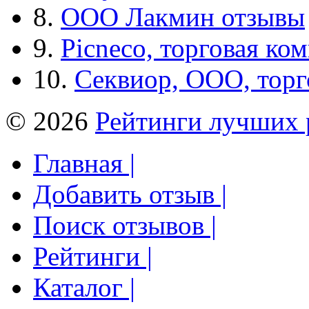
8.
ООО Лакмин отзывы
9.
Picneco, торговая ко
10.
Секвиор, ООО, тор
© 2026
Рейтинги лучших 
Главная |
Добавить отзыв |
Поиск отзывов |
Рейтинги |
Каталог |