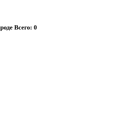
ороде
Всего: 0