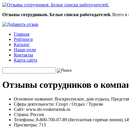
Отзывы сотрудников. Белые списки работодателей.
Всего в 
Главная
Рейтинги
Каталог
Наши цели
Контакты
Карта сайта
Отзывы сотрудников о компан
Основное название:
Воскресенское, дом отдыха, Представ
Сфера деятельности:
Спорт / Отдых / Туризм
Сайт:
www.do-voskresensk.ru
Страна:
Россия
Телефоны:
8-800-700-07-89 (бесплатная горячая линия), (49
Просмотры:
713