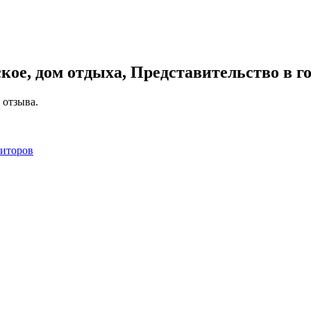
кое, дом отдыха, Представительство в г
 отзыва.
зиторов