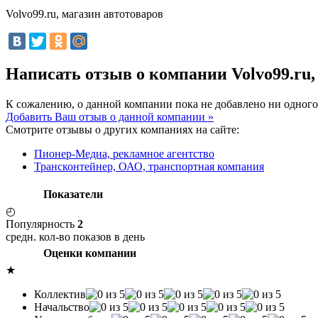
Volvo99.ru, магазин автотоваров
Написать отзыв о компании Volvo99.ru,
К сожалению, о данной компании пока не добавлено ни одного
Добавить Ваш отзыв о данной компании »
Смотрите отзывы о других компаниях на сайте:
Пионер-Медиа, рекламное агентство
Трансконтейнер, ОАО, транспортная компания
Показатели
◴
Популярность
2
средн. кол-во показов в день
Оценки компании
★
Коллектив
Начальство