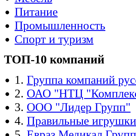
Питание
Промышленность
Спорт и туризм
ТОП-10 компаний
1.
Группа компаний рус
2.
ОАО "НТЦ "Комплек
3.
ООО "Лидер Групп"
4.
Правильные игрушк
5.
Евраз Медикал Груп