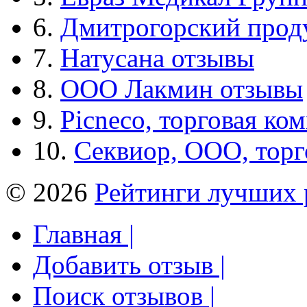
6.
Дмитрогорский прод
7.
Натусана отзывы
8.
ООО Лакмин отзывы
9.
Picneco, торговая ко
10.
Секвиор, ООО, тор
© 2026
Рейтинги лучших 
Главная |
Добавить отзыв |
Поиск отзывов |