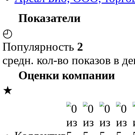
Показатели
◴
Популярность
2
средн. кол-во показов в де
Оценки компании
★