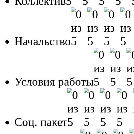
Коллектив
Начальство
Условия работы
Соц. пакет