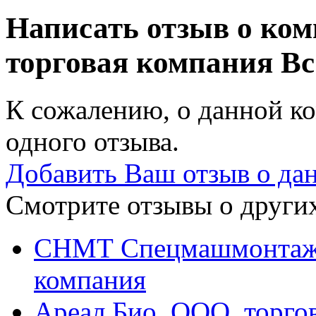
Написать отзыв о ко
торговая компания
Вс
К сожалению, о данной ко
одного отзыва.
Добавить Ваш отзыв о да
Смотрите отзывы о других
СНМТ Спецмашмонтаж,
компания
Ареал Био, ООО, торго