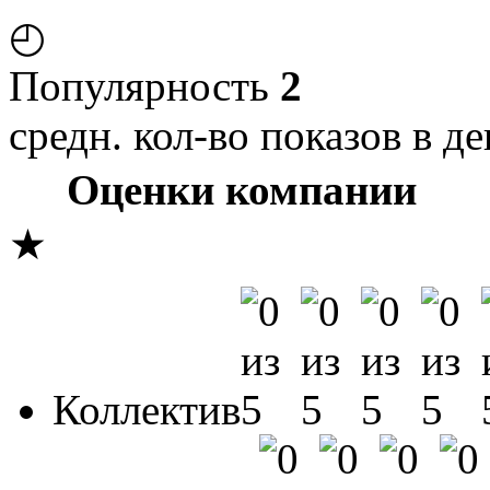
◴
Популярность
2
средн. кол-во показов в де
Оценки компании
★
Коллектив