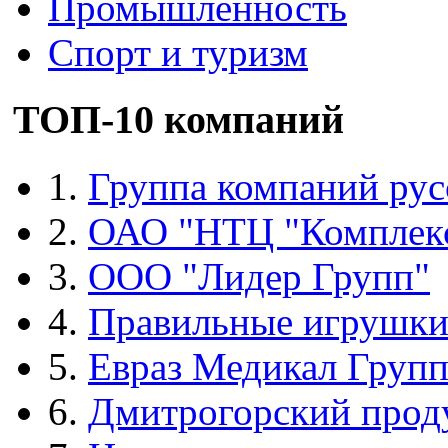
Промышленность
Спорт и туризм
ТОП-10 компаний
1.
Группа компаний рус
2.
ОАО "НТЦ "Комплек
3.
ООО "Лидер Групп"
4.
Правильные игрушк
5.
Евраз Медикал Груп
6.
Дмитрогорский прод