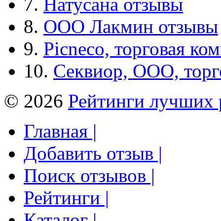
7.
Натусана отзывы
8.
ООО Лакмин отзывы
9.
Picneco, торговая ко
10.
Секвиор, ООО, тор
© 2026
Рейтинги лучших 
Главная |
Добавить отзыв |
Поиск отзывов |
Рейтинги |
Каталог |