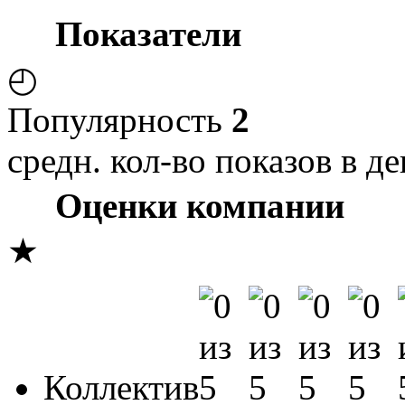
Показатели
◴
Популярность
2
средн. кол-во показов в де
Оценки компании
★
Коллектив