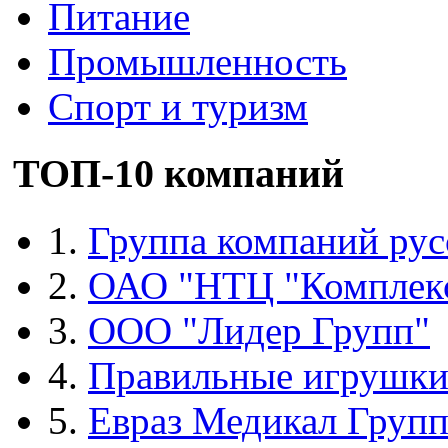
Питание
Промышленность
Спорт и туризм
ТОП-10 компаний
1.
Группа компаний рус
2.
ОАО "НТЦ "Комплек
3.
ООО "Лидер Групп"
4.
Правильные игрушк
5.
Евраз Медикал Груп