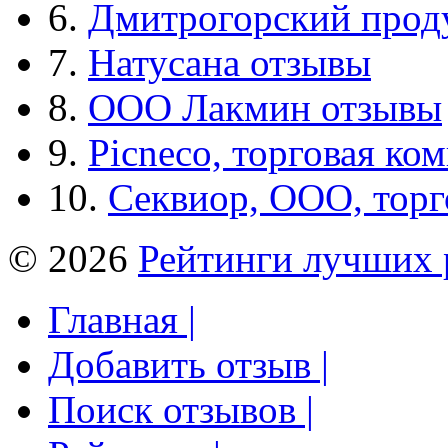
6.
Дмитрогорский прод
7.
Натусана отзывы
8.
ООО Лакмин отзывы
9.
Picneco, торговая ко
10.
Секвиор, ООО, тор
© 2026
Рейтинги лучших 
Главная |
Добавить отзыв |
Поиск отзывов |