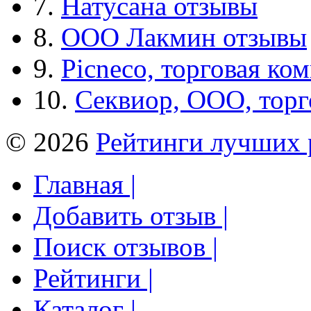
7.
Натусана отзывы
8.
ООО Лакмин отзывы
9.
Picneco, торговая ко
10.
Секвиор, ООО, тор
© 2026
Рейтинги лучших 
Главная |
Добавить отзыв |
Поиск отзывов |
Рейтинги |
Каталог |