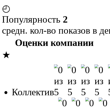
◴
Популярность
2
средн. кол-во показов в де
Оценки компании
★
Коллектив