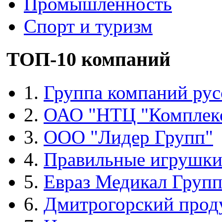
Промышленность
Спорт и туризм
ТОП-10 компаний
1.
Группа компаний рус
2.
ОАО "НТЦ "Комплек
3.
ООО "Лидер Групп"
4.
Правильные игрушк
5.
Евраз Медикал Груп
6.
Дмитрогорский прод