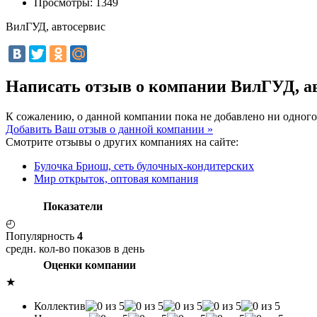
Просмотры:
1349
ВилГУД, автосервис
Написать отзыв о компании ВилГУД, а
К сожалению, о данной компании пока не добавлено ни одного
Добавить Ваш отзыв о данной компании »
Смотрите отзывы о других компаниях на сайте:
Булочка Бриош, сеть булочных-кондитерских
Мир открыток, оптовая компания
Показатели
◴
Популярность
4
средн. кол-во показов в день
Оценки компании
★
Коллектив