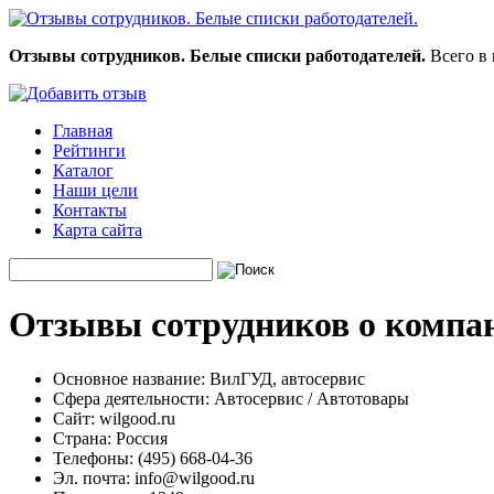
Отзывы сотрудников. Белые списки работодателей.
Всего в 
Главная
Рейтинги
Каталог
Наши цели
Контакты
Карта сайта
Отзывы сотрудников о компа
Основное название:
ВилГУД, автосервис
Сфера деятельности:
Автосервис / Автотовары
Сайт:
wilgood.ru
Страна:
Россия
Телефоны:
(495) 668-04-36
Эл. почта:
info@wilgood.ru