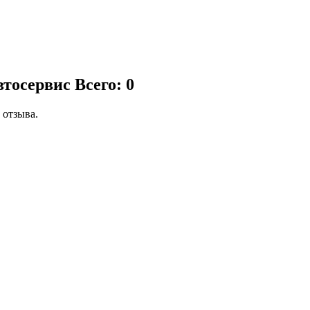
втосервис
Всего: 0
 отзыва.