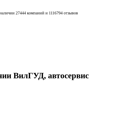
наличии 27444 компаний и 1116794 отзывов
нии ВилГУД, автосервис