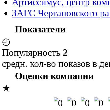
Артиссимус, центр ком
ЗАГС Чертановского ра
Показатели
◴
Популярность
2
средн. кол-во показов в де
Оценки компании
★