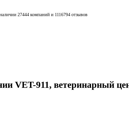
наличии 27444 компаний и 1116794 отзывов
нии VET-911, ветеринарный це