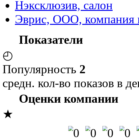
Нэксклюзив, салон
Эврис, ООО, компания 
Показатели
◴
Популярность
2
средн. кол-во показов в де
Оценки компании
★