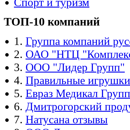
Спорт и туризм
ТОП-10 компаний
1.
Группа компаний рус
2.
ОАО "НТЦ "Комплек
3.
ООО "Лидер Групп"
4.
Правильные игрушк
5.
Евраз Медикал Груп
6.
Дмитрогорский прод
7.
Натусана отзывы