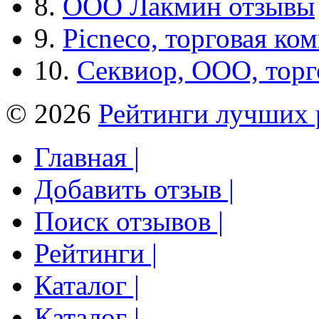
8.
ООО Лакмин отзывы
9.
Picneco, торговая ко
10.
Секвиор, ООО, тор
© 2026
Рейтинги лучших 
Главная |
Добавить отзыв |
Поиск отзывов |
Рейтинги |
Каталог |
Каталог |