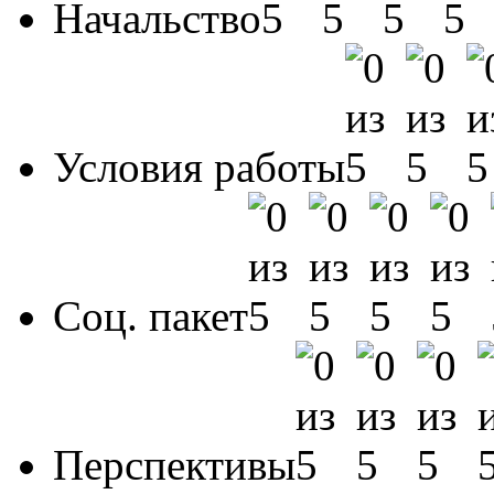
Начальство
Условия работы
Соц. пакет
Перспективы