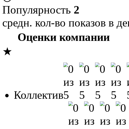
Популярность
2
средн. кол-во показов в де
Оценки компании
★
Коллектив