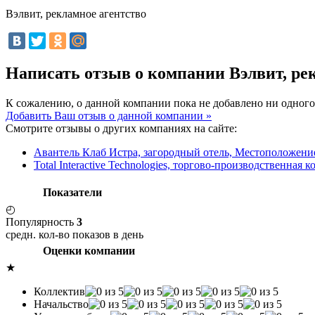
Вэлвит, рекламное агентство
Написать отзыв о компании Вэлвит, ре
К сожалению, о данной компании пока не добавлено ни одного
Добавить Ваш отзыв о данной компании »
Смотрите отзывы о других компаниях на сайте:
Авантель Клаб Истра, загородный отель, Местоположени
Total Interactive Technologies, торгово-производственная 
Показатели
◴
Популярность
3
средн. кол-во показов в день
Оценки компании
★
Коллектив
Начальство