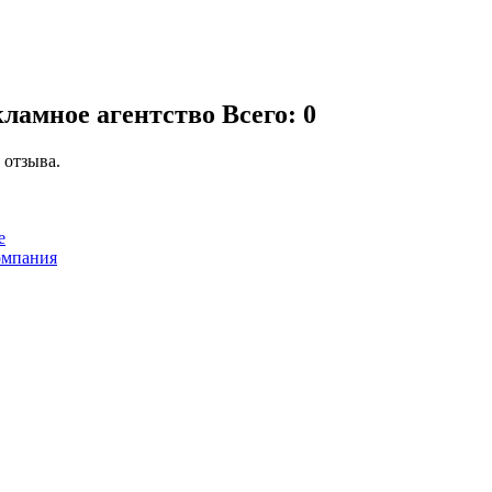
кламное агентство
Всего: 0
 отзыва.
е
компания