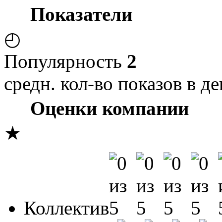
Показатели
◴
Популярность
2
средн. кол-во показов в де
Оценки компании
★
Коллектив