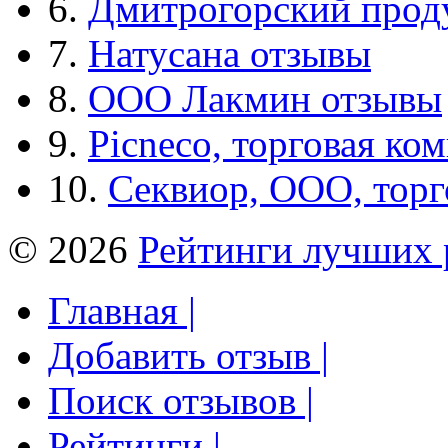
6.
Дмитрогорский прод
7.
Натусана отзывы
8.
ООО Лакмин отзывы
9.
Picneco, торговая ко
10.
Секвиор, ООО, тор
© 2026
Рейтинги лучших 
Главная |
Добавить отзыв |
Поиск отзывов |
Рейтинги |