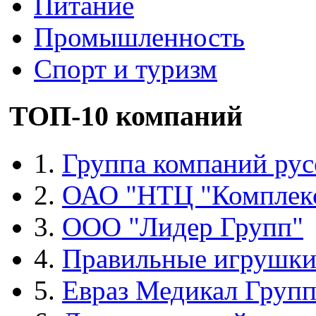
Питание
Промышленность
Спорт и туризм
ТОП-10 компаний
1.
Группа компаний рус
2.
ОАО "НТЦ "Комплек
3.
ООО "Лидер Групп"
4.
Правильные игрушк
5.
Евраз Медикал Груп