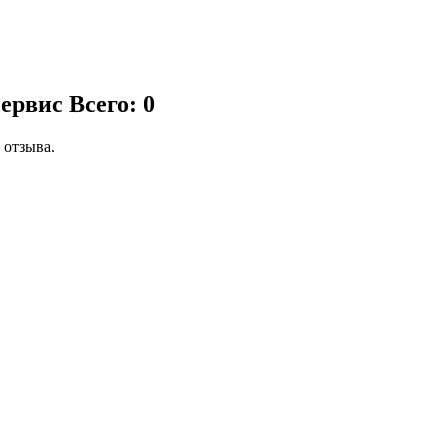
сервис
Всего: 0
 отзыва.