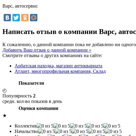
Варс, автосервис
Написать отзыв о компании Варс, авто
К сожалению, о данной компании пока не добавлено ни одного
Добавить Ваш отзыв о данной компании »
Смотрите отзывы о других компаниях на сайте:
Арбатская находка, магазин антиквариата
Атлант, многопрофильная компания, Склад
Показатели
◴
Популярность
2
средн. кол-во показов в день
Оценки компании
★
Коллектив
Начальство