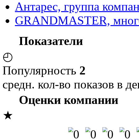
Антарес, группа компа
GRANDMASTER, много
Показатели
◴
Популярность
2
средн. кол-во показов в де
Оценки компании
★