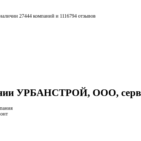
наличии 27444 компаний и 1116794 отзывов
ании УРБАНСТРОЙ, ООО, серв
пания
монт