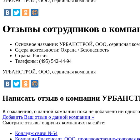
УРБАНСТРОЙ, ООО, сервисная компания
Отзывы сотрудников о комп
Основное название:
УРБАНСТРОЙ, ООО, сервисная ком
Сфера деятельности:
Охрана / Безопасность
Страна:
Россия
Телефоны:
(495) 542-44-94
УРБАНСТРОЙ, ООО, сервисная компания
Написать отзыв о компании УРБАНСТ
К сожалению, о данной компании пока не добавлено ни одного
Добавить Ваш отзыв о данной компании »
Смотрите отзывы о других компаниях на сайте:
Колледж связи №54
Компания Риаконсалт, ООО, производственно-торговая 