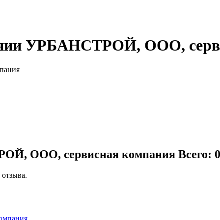
ании УРБАНСТРОЙ, ООО, серв
пания
РОЙ, ООО, сервисная компания
Всего: 
 отзыва.
компания