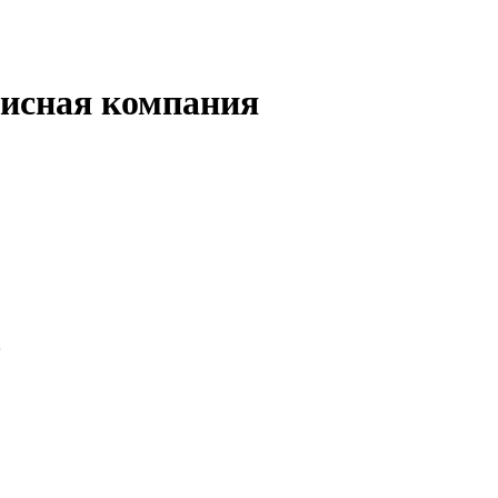
исная компания
0