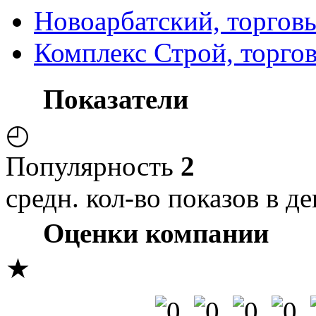
Новоарбатский, торгов
Комплекс Строй, торго
Показатели
◴
Популярность
2
средн. кол-во показов в де
Оценки компании
★