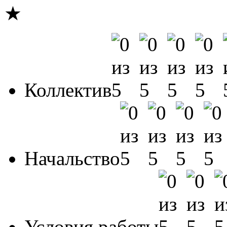
★
Коллектив
Начальство
Условия работы